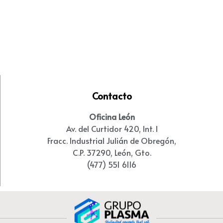
Contacto
Oficina León
Av. del Curtidor 420, Int. I
Fracc. Industrial Julián de Obregón,
C.P. 37290, León, Gto.
(477) 551 6116