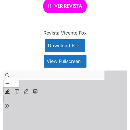
VER REVISTA
Revista Vicente Fox
Download File
View Fullscreen