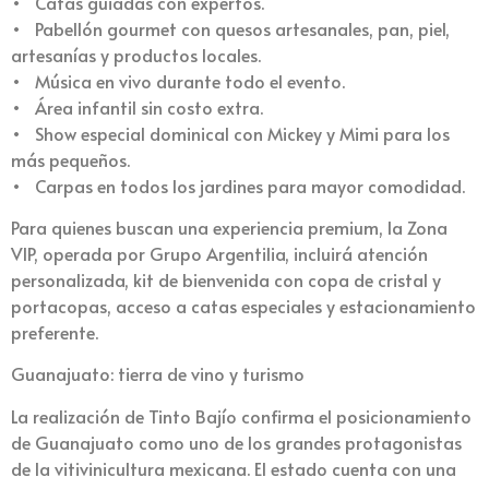
•⁠ ⁠ Catas guiadas con expertos.
•⁠ ⁠ Pabellón gourmet con quesos artesanales, pan, piel,
artesanías y productos locales.
•⁠ ⁠ Música en vivo durante todo el evento.
•⁠ ⁠ Área infantil sin costo extra.
•⁠ ⁠ Show especial dominical con Mickey y Mimi para los
más pequeños.
•⁠ ⁠ Carpas en todos los jardines para mayor comodidad.
Para quienes buscan una experiencia premium, la Zona
VIP, operada por Grupo Argentilia, incluirá atención
personalizada, kit de bienvenida con copa de cristal y
portacopas, acceso a catas especiales y estacionamiento
preferente.
Guanajuato: tierra de vino y turismo
La realización de Tinto Bajío confirma el posicionamiento
de Guanajuato como uno de los grandes protagonistas
de la vitivinicultura mexicana. El estado cuenta con una