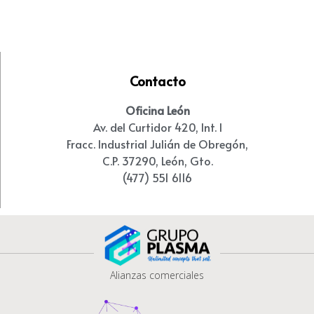
Contacto
Oficina León
Av. del Curtidor 420, Int. I
Fracc. Industrial Julián de Obregón,
C.P. 37290, León, Gto.
(477) 551 6116
Alianzas comerciales