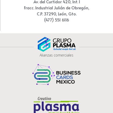
Av. del Curtidor 420, Int. I
Fracc. Industrial Julián de Obregón,
C.P. 37290, León, Gto.
(477) 551 6116
Alianzas comerciales