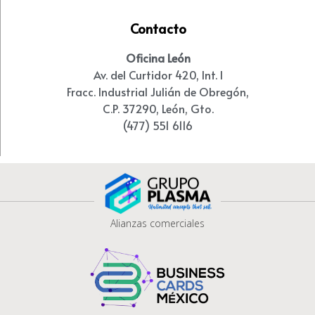
Contacto
Oficina León
Av. del Curtidor 420, Int. I
Fracc. Industrial Julián de Obregón,
C.P. 37290, León, Gto.
(477) 551 6116
Alianzas comerciales