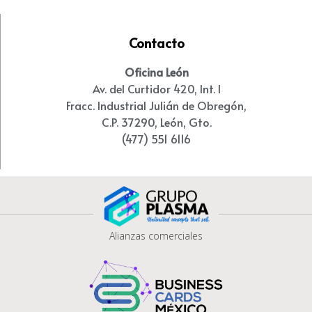
Contacto
Oficina León
Av. del Curtidor 420, Int. I
Fracc. Industrial Julián de Obregón,
C.P. 37290, León, Gto.
(477) 551 6116
Alianzas comerciales