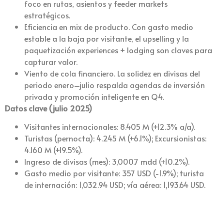
foco en rutas, asientos y feeder markets
estratégicos.
Eficiencia en mix de producto. Con gasto medio
estable a la baja por visitante, el upselling y la
paquetización experiences + lodging son claves para
capturar valor.
Viento de cola financiero. La solidez en divisas del
periodo enero–julio respalda agendas de inversión
privada y promoción inteligente en Q4.
Datos clave (julio 2025)
Visitantes internacionales: 8.405 M (+12.3% a/a).
Turistas (pernocta): 4.245 M (+6.1%); Excursionistas:
4.160 M (+19.5%).
Ingreso de divisas (mes): 3,000.7 mdd (+10.2%).
Gasto medio por visitante: 357 USD (-1.9%); turista
de internación: 1,032.94 USD; vía aérea: 1,193.64 USD.