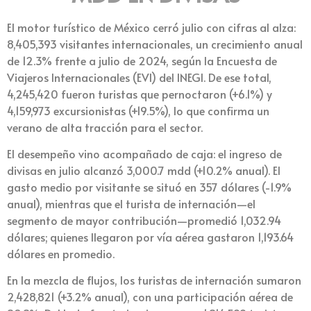
El motor turístico de México cerró julio con cifras al alza:
8,405,393 visitantes internacionales, un crecimiento anual
de 12.3% frente a julio de 2024, según la Encuesta de
Viajeros Internacionales (EVI) del INEGI. De ese total,
4,245,420 fueron turistas que pernoctaron (+6.1%) y
4,159,973 excursionistas (+19.5%), lo que confirma un
verano de alta tracción para el sector.
El desempeño vino acompañado de caja: el ingreso de
divisas en julio alcanzó 3,000.7 mdd (+10.2% anual). El
gasto medio por visitante se situó en 357 dólares (-1.9%
anual), mientras que el turista de internación—el
segmento de mayor contribución—promedió 1,032.94
dólares; quienes llegaron por vía aérea gastaron 1,193.64
dólares en promedio.
En la mezcla de flujos, los turistas de internación sumaron
2,428,821 (+3.2% anual), con una participación aérea de