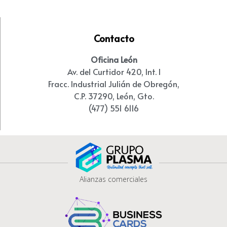
Contacto
Oficina León
Av. del Curtidor 420, Int. I
Fracc. Industrial Julián de Obregón,
C.P. 37290, León, Gto.
(477) 551 6116
Alianzas comerciales