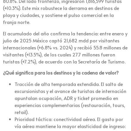
80.8%. Del lado fronterizo, ingresaron 1,816,599 turistas
(+10.3%). Este mix robustece la derrama en destinos de
playa y ciudades, y sostiene el pulso comercial en la
franja norte.
El acumulado del año confirma la tendencia: entre enero y
julio de 2025 México captó 21,682 mdd por visitantes
internacionales (+6.8% vs. 2024) y recibió 55.8 millones de
visitantes (+13.5%), de los cuales 27.7 millones fueron
turistas (+7.2%), de acuerdo con la Secretaría de Turismo.
¿Qué significa para los destinos y la cadena de valor?
Tracción de alta temporada extendida. El salto de
excursionistas y el avance de turistas de internación
apuntalan ocupación, ADR y ticket promedio en
experiencias complementarias (restauración, tours,
retail).
Prioridad táctica: conectividad aérea. El gasto por
vía aérea mantiene la mayor elasticidad de ingreso: